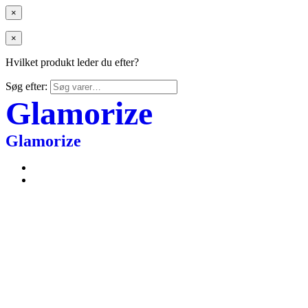
×
×
Hvilket produkt leder du efter?
Søg efter:
Glamorize
Glamorize