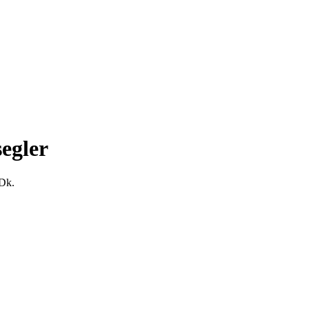
egler
 Dk.