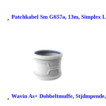
Patchkabel Sm G657a, 13m, Simplex L
Wavin As+ Dobbeltmuffe, Stjdmpende