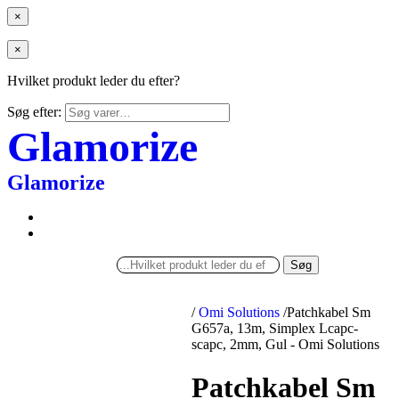
×
×
Hvilket produkt leder du efter?
Søg efter:
Glamorize
Glamorize
Søg
/
Omi Solutions
/
Patchkabel Sm
G657a, 13m, Simplex Lcapc-
scapc, 2mm, Gul - Omi Solutions
Patchkabel Sm