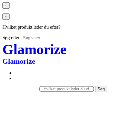
×
×
Hvilket produkt leder du efter?
Søg efter:
Glamorize
Glamorize
Søg