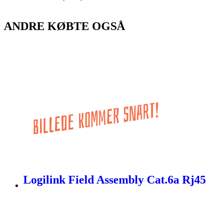
ANDRE KØBTE OGSÅ
Logilink Field Assembly Cat.6a Rj45