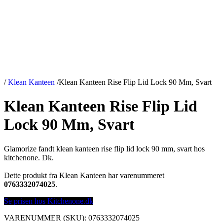
/
Klean Kanteen
/
Klean Kanteen Rise Flip Lid Lock 90 Mm, Svart
Klean Kanteen Rise Flip Lid
Lock 90 Mm, Svart
Glamorize fandt klean kanteen rise flip lid lock 90 mm, svart hos
kitchenone. Dk.
Dette produkt fra Klean Kanteen har varenummeret
0763332074025
.
Se prisen hos Kitchenone.dk
VARENUMMER (SKU):
0763332074025