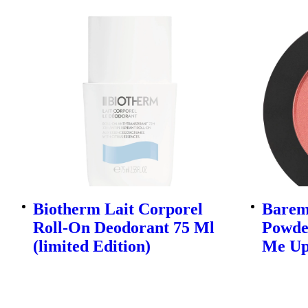
Biotherm Lait Corporel
Barem
Roll-On Deodorant 75 Ml
Powder
(limited Edition)
Me U