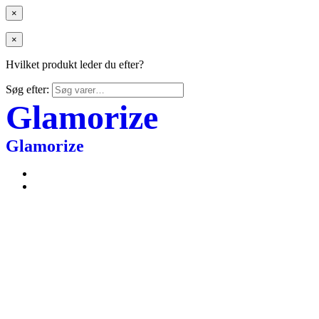
×
×
Hvilket produkt leder du efter?
Søg efter:
Glamorize
Glamorize