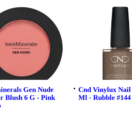
inerals Gen Nude
Cnd Vinylux Nail 
 Blush 6 G - Pink
Ml - Rubble #144
p