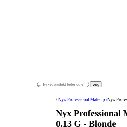
Søg
/
Nyx Professional Makeup
/
Nyx Profes
Nyx Professional 
0.13 G - Blonde