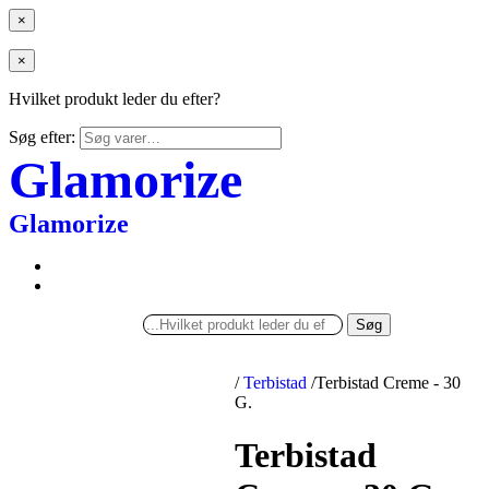
×
×
Hvilket produkt leder du efter?
Søg efter:
Glamorize
Glamorize
Søg
/
Terbistad
/
Terbistad Creme - 30
G.
Terbistad