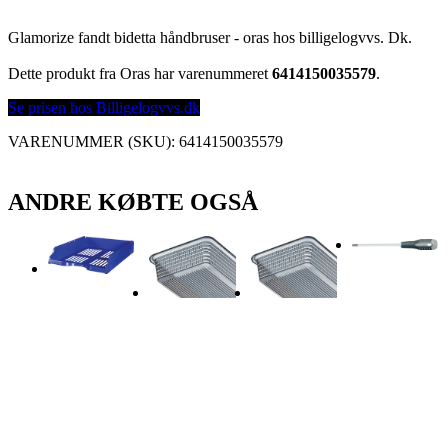
Glamorize fandt bidetta håndbruser - oras hos billigelogvvs. Dk.
Dette produkt fra Oras har varenummeret
6414150035579
.
Se prisen hos Billigelogvvs.dk
VARENUMMER (SKU):
6414150035579
ANDRE KØBTE OGSÅ