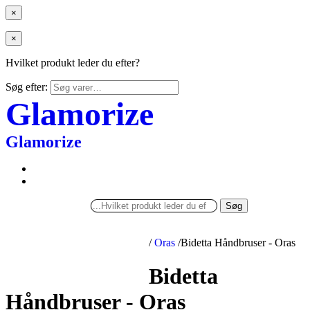
×
×
Hvilket produkt leder du efter?
Søg efter:
Glamorize
Glamorize
Søg
/
Oras
/
Bidetta Håndbruser - Oras
Bidetta
Håndbruser - Oras