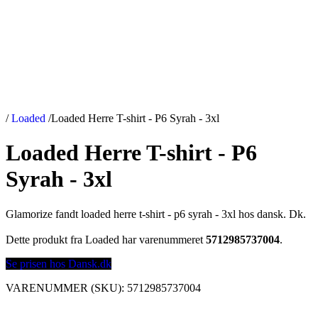
/
Loaded
/
Loaded Herre T-shirt - P6 Syrah - 3xl
Loaded Herre T-shirt - P6
Syrah - 3xl
Glamorize fandt loaded herre t-shirt - p6 syrah - 3xl hos dansk. Dk.
Dette produkt fra Loaded har varenummeret
5712985737004
.
Se prisen hos Dansk.dk
VARENUMMER (SKU):
5712985737004