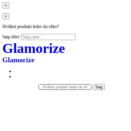
×
×
Hvilket produkt leder du efter?
Søg efter:
Glamorize
Glamorize
Søg