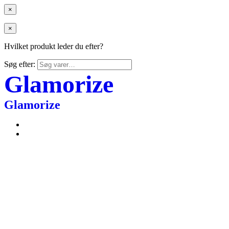
×
×
Hvilket produkt leder du efter?
Søg efter:
Glamorize
Glamorize