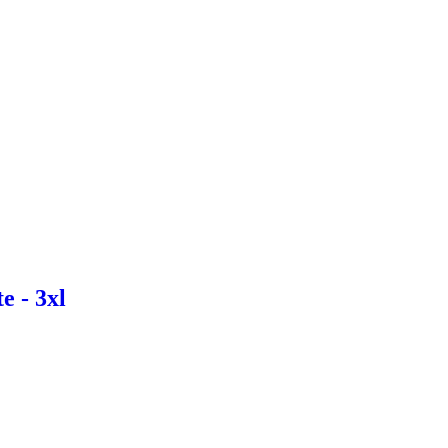
e - 3xl