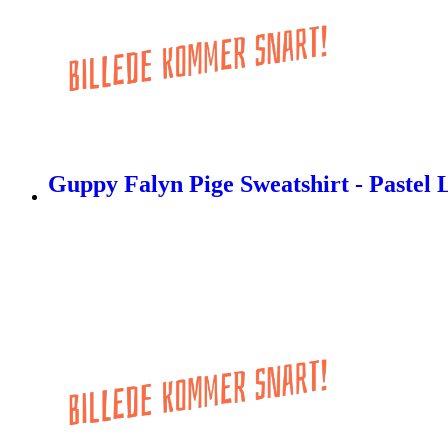
Guppy Falyn Pige Sweatshirt - Pastel L