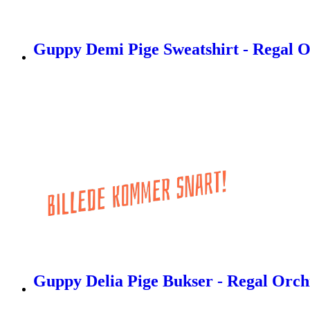
Guppy Demi Pige Sweatshirt - Regal O
Guppy Delia Pige Bukser - Regal Orchi