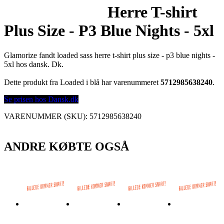
Herre T-shirt
Plus Size - P3 Blue Nights - 5xl
Glamorize fandt loaded sass herre t-shirt plus size - p3 blue nights -
5xl hos dansk. Dk.
Dette produkt fra Loaded i blå har varenummeret
5712985638240
.
Se prisen hos Dansk.dk
VARENUMMER (SKU):
5712985638240
ANDRE KØBTE OGSÅ