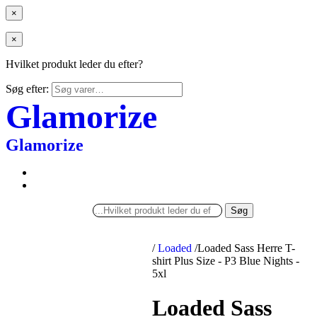
×
×
Hvilket produkt leder du efter?
Søg efter:
Glamorize
Glamorize
Søg
/
Loaded
/
Loaded Sass Herre T-
shirt Plus Size - P3 Blue Nights -
5xl
Loaded Sass