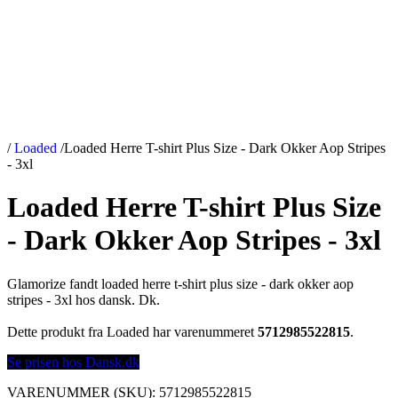
/
Loaded
/
Loaded Herre T-shirt Plus Size - Dark Okker Aop Stripes
- 3xl
Loaded Herre T-shirt Plus Size
- Dark Okker Aop Stripes - 3xl
Glamorize fandt loaded herre t-shirt plus size - dark okker aop
stripes - 3xl hos dansk. Dk.
Dette produkt fra Loaded har varenummeret
5712985522815
.
Se prisen hos Dansk.dk
VARENUMMER (SKU):
5712985522815