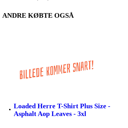
ANDRE KØBTE OGSÅ
Loaded Herre T-Shirt Plus Size -
Asphalt Aop Leaves - 3xl