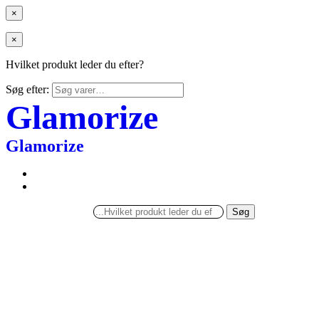
×
×
Hvilket produkt leder du efter?
Søg efter:
Glamorize
Glamorize
Søg