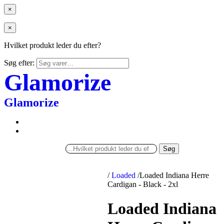
×
×
Hvilket produkt leder du efter?
Søg efter:
Glamorize
Glamorize
Søg
/
Loaded
/
Loaded Indiana Herre
Cardigan - Black - 2xl
Loaded Indiana