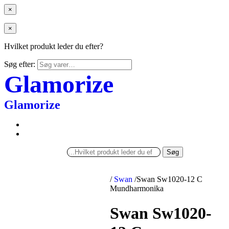
×
×
Hvilket produkt leder du efter?
Søg efter:
Glamorize
Glamorize
Søg
/
Swan
/
Swan Sw1020-12 C
Mundharmonika
Swan Sw1020-