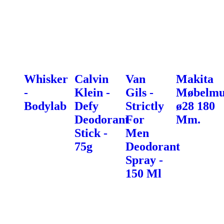
Whisker
Calvin
Van
Makita
-
Klein -
Gils -
Møbelmu
Bodylab
Defy
Strictly
ø28 180
Deodorant
For
Mm.
Stick -
Men
75g
Deodorant
Spray -
150 Ml