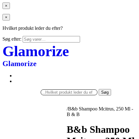
×
×
Hvilket produkt leder du efter?
Søg efter:
Glamorize
Glamorize
Søg
/
B&b Shampoo Mcitrus, 250 Ml -
B & B
B&b Shampoo