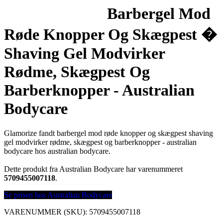
Barbergel Mod
Røde Knopper Og Skægpest �
Shaving Gel Modvirker
Rødme, Skægpest Og
Barberknopper - Australian
Bodycare
Glamorize fandt barbergel mod røde knopper og skægpest shaving
gel modvirker rødme, skægpest og barberknopper - australian
bodycare hos australian bodycare.
Dette produkt fra Australian Bodycare har varenummeret
5709455007118
.
Se prisen hos Australian Bodycare
VARENUMMER (SKU):
5709455007118