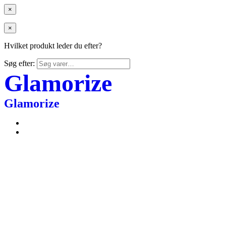
×
×
Hvilket produkt leder du efter?
Søg efter:
Glamorize
Glamorize