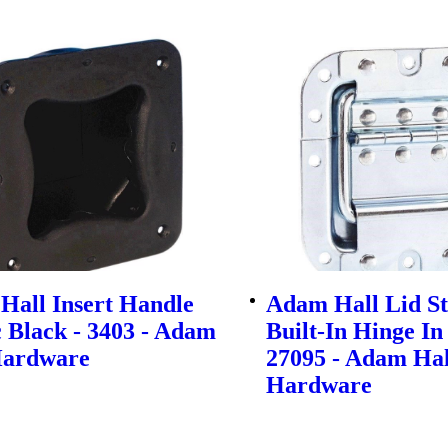
Hall Insert Handle
Adam Hall Lid S
c Black - 3403 - Adam
Built-In Hinge In
Hardware
27095 - Adam Hal
Hardware