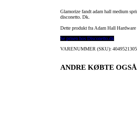
Glamorize fandt adam hall medium sprin
disconetto. Dk.
Dette produkt fra Adam Hall Hardwar
Se prisen hos Disconetto.dk
VARENUMMER (SKU):
404952130
ANDRE KØBTE OGSÅ