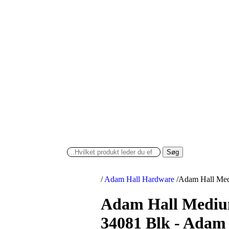
Søg
/
Adam Hall Hardware
/
Adam Hall Med
Adam Hall Medium
34081 Blk - Adam