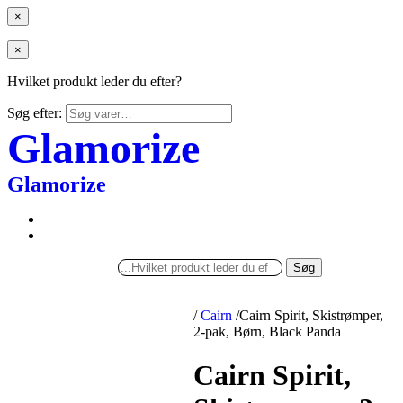
×
×
Hvilket produkt leder du efter?
Søg efter:
Glamorize
Glamorize
Søg
/
Cairn
/
Cairn Spirit, Skistrømper,
2-pak, Børn, Black Panda
Cairn Spirit,