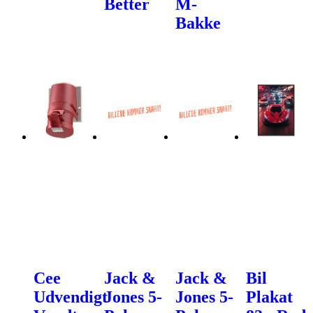
Better
M-
Bakke
Cee
Jack &
Jack &
Bil
Udvendigt
Jones 5-
Jones 5-
Plakat