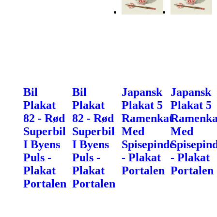
Bil
Bil
Japansk
Japansk
Plakat
Plakat
Plakat 5
Plakat 5
82 - Rød
82 - Rød
Ramenkat
Ramenka
Superbil
Superbil
Med
Med
I Byens
I Byens
Spisepinde
Spisepin
Puls -
Puls -
- Plakat
- Plakat
Plakat
Plakat
Portalen
Portalen
Portalen
Portalen