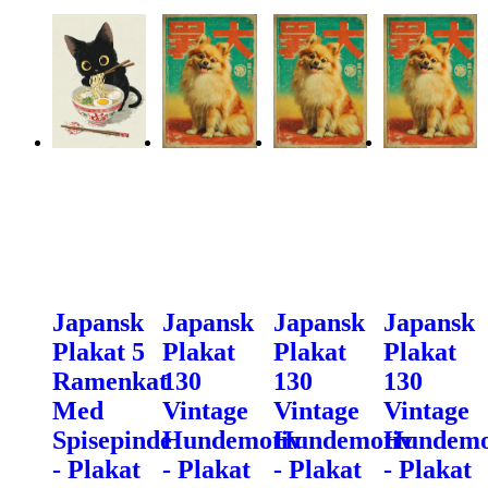
Japansk
Japansk
Japansk
Japansk
Plakat 5
Plakat
Plakat
Plakat
Ramenkat
130
130
130
Med
Vintage
Vintage
Vintage
Spisepinde
Hundemotiv
Hundemotiv
Hundemo
- Plakat
- Plakat
- Plakat
- Plakat