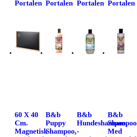
Portalen
Portalen
Portalen
Portalen
60 X 40
B&b
B&b
B&b
Cm.
Puppy
Hundeshampoo
Shampoo
Magnetisk
Shampoo,
-
Med