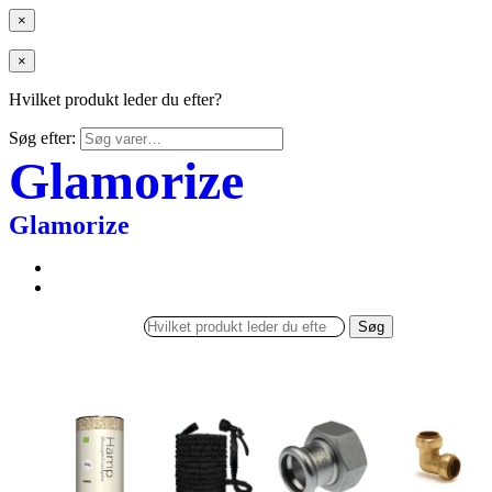
×
×
Hvilket produkt leder du efter?
Søg efter:
Glamorize
Glamorize
Søg