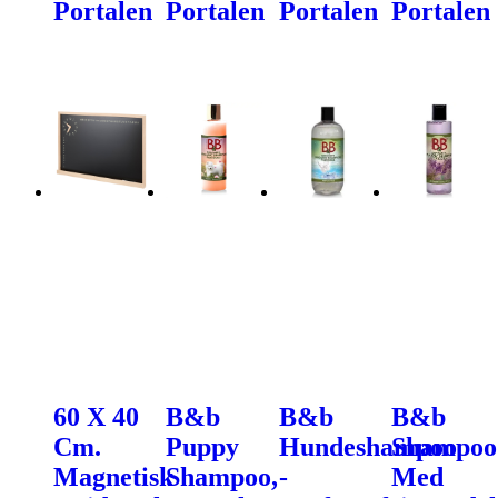
Portalen
Portalen
Portalen
Portalen
60 X 40
B&b
B&b
B&b
Cm.
Puppy
Hundeshampoo
Shampoo
Magnetisk
Shampoo,
-
Med