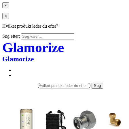
×
×
Hvilket produkt leder du efter?
Søg efter:
Glamorize
Glamorize
Søg