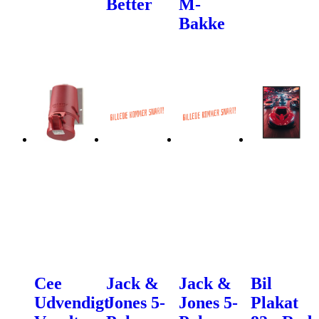
Better
M-
Bakke
Cee
Jack &
Jack &
Bil
Udvendigt
Jones 5-
Jones 5-
Plakat