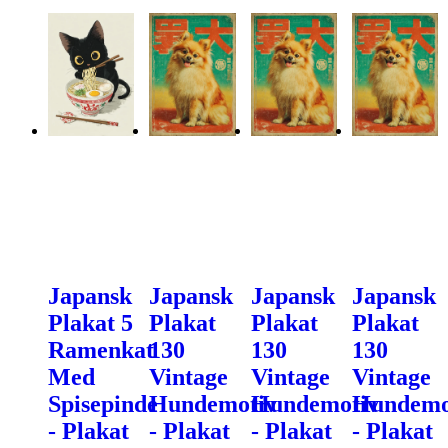
Japansk
Japansk
Japansk
Japansk
Plakat 5
Plakat
Plakat
Plakat
Ramenkat
130
130
130
Med
Vintage
Vintage
Vintage
Spisepinde
Hundemotiv
Hundemotiv
Hundemo
- Plakat
- Plakat
- Plakat
- Plakat