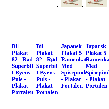
Bil
Bil
Japansk
Japansk
Plakat
Plakat
Plakat 5
Plakat 5
82 - Rød
82 - Rød
Ramenkat
Ramenka
Superbil
Superbil
Med
Med
I Byens
I Byens
Spisepinde
Spisepin
Puls -
Puls -
- Plakat
- Plakat
Plakat
Plakat
Portalen
Portalen
Portalen
Portalen