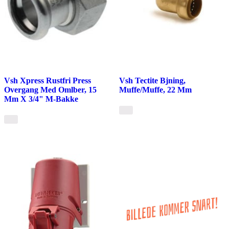
Vsh Xpress Rustfri Press
Vsh Tectite Bjning,
Overgang Med Omlber, 15
Muffe/Muffe, 22 Mm
Mm X 3/4" M-Bakke