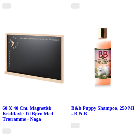
60 X 40 Cm. Magnetisk
B&b Puppy Shampoo, 250 Ml
Kridttavle Til Børn Med
- B & B
Træramme - Naga