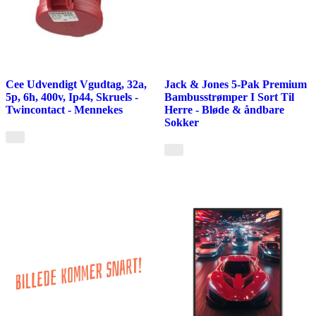
Cee Udvendigt Vgudtag, 32a,
Jack & Jones 5-Pak Premium
5p, 6h, 400v, Ip44, Skruels -
Bambusstrømper I Sort Til
Twincontact - Mennekes
Herre - Bløde & åndbare
Sokker