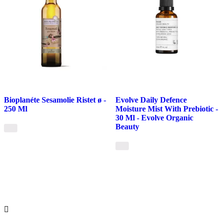
Bioplanéte Sesamolie Ristet ø -
Evolve Daily Defence
250 Ml
Moisture Mist With Prebiotic -
30 Ml - Evolve Organic
Beauty