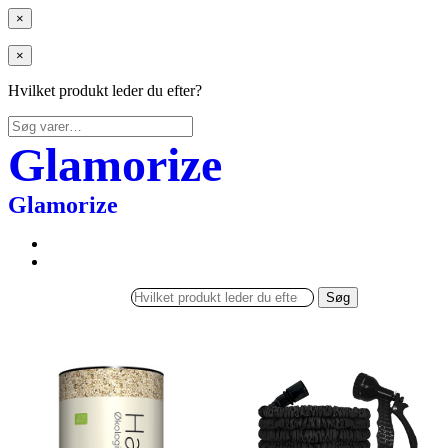
×
×
Hvilket produkt leder du efter?
Søg
efter:
Glamorize
Glamorize
Søg