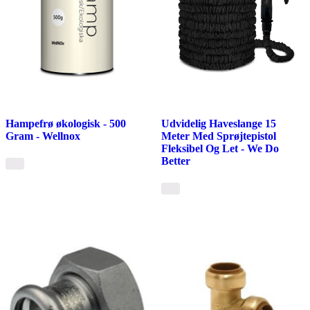
Hampefrø økologisk - 500
Udvidelig Haveslange 15
Gram - Wellnox
Meter Med Sprøjtepistol
Fleksibel Og Let - We Do
Better