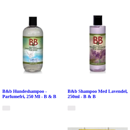
B&b Hundeshampoo -
B&b Shampoo Med Lavendel,
Parfumefri, 250 Ml - B & B
250ml - B & B