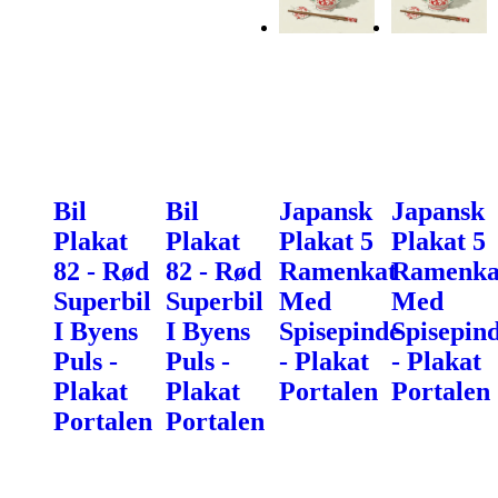
Bil
Bil
Japansk
Japansk
Plakat
Plakat
Plakat 5
Plakat 5
82 - Rød
82 - Rød
Ramenkat
Ramenka
Superbil
Superbil
Med
Med
I Byens
I Byens
Spisepinde
Spisepin
Puls -
Puls -
- Plakat
- Plakat
Plakat
Plakat
Portalen
Portalen
Portalen
Portalen