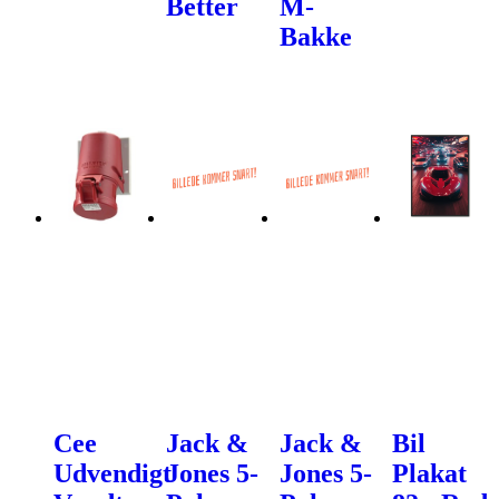
Better
M-
Bakke
Cee
Jack &
Jack &
Bil
Udvendigt
Jones 5-
Jones 5-
Plakat