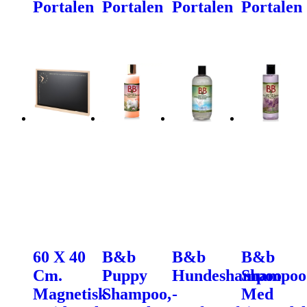
Portalen
Portalen
Portalen
Portalen
60 X 40
B&b
B&b
B&b
Cm.
Puppy
Hundeshampoo
Shampoo
Magnetisk
Shampoo,
-
Med