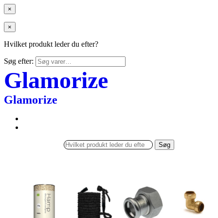
×
×
Hvilket produkt leder du efter?
Søg efter:
Glamorize
Glamorize
Søg