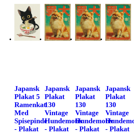
Japansk
Japansk
Japansk
Japansk
Plakat 5
Plakat
Plakat
Plakat
Ramenkat
130
130
130
Med
Vintage
Vintage
Vintage
Spisepinde
Hundemotiv
Hundemotiv
Hundemo
- Plakat
- Plakat
- Plakat
- Plakat