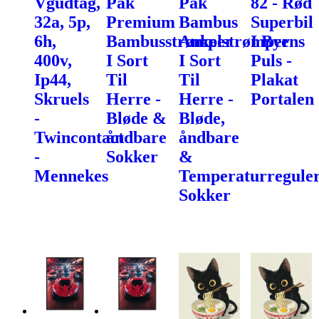
Vgudtag,
Pak
Pak
82 - Rød
32a, 5p,
Premium
Bambus
Superbil
6h,
Bambusstrømper
Ankelstrømper
I Byens
400v,
I Sort
I Sort
Puls -
Ip44,
Til
Til
Plakat
Skruels
Herre -
Herre -
Portalen
-
Bløde &
Bløde,
Twincontact
åndbare
åndbare
-
Sokker
&
Mennekes
Temperaturregule
Sokker