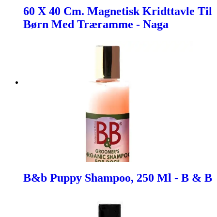
60 X 40 Cm. Magnetisk Kridttavle Til
Børn Med Træramme - Naga
B&b Puppy Shampoo, 250 Ml - B & B