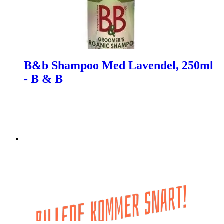
B&b Shampoo Med Lavendel, 250ml
- B & B