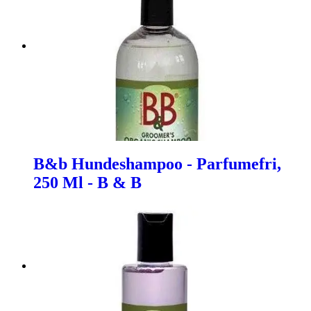
B&b Hundeshampoo - Parfumefri,
250 Ml - B & B