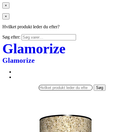
×
×
Hvilket produkt leder du efter?
Søg efter:
Glamorize
Glamorize
Søg