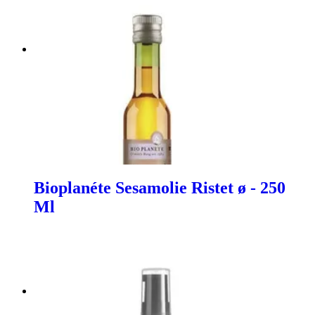
Bioplanéte Sesamolie Ristet ø - 250
Ml