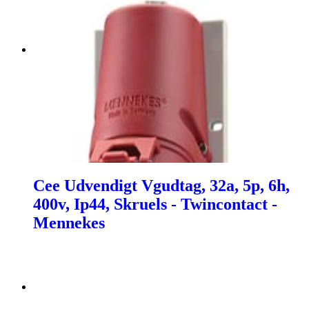
Cee Udvendigt Vgudtag, 32a, 5p, 6h,
400v, Ip44, Skruels - Twincontact -
Mennekes