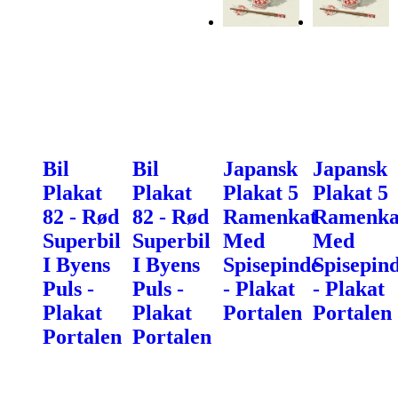
Bil
Bil
Japansk
Japansk
Plakat
Plakat
Plakat 5
Plakat 5
82 - Rød
82 - Rød
Ramenkat
Ramenka
Superbil
Superbil
Med
Med
I Byens
I Byens
Spisepinde
Spisepin
Puls -
Puls -
- Plakat
- Plakat
Plakat
Plakat
Portalen
Portalen
Portalen
Portalen