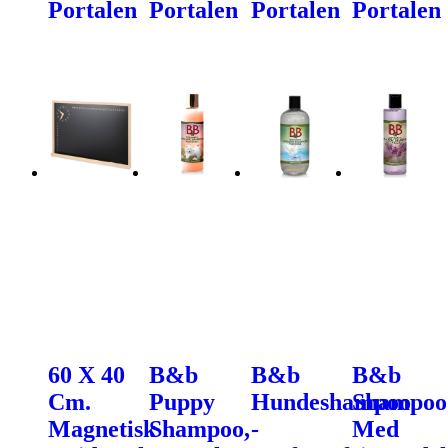
Portalen
Portalen
Portalen
Portalen
60 X 40
B&b
B&b
B&b
Cm.
Puppy
Hundeshampoo
Shampoo
Magnetisk
Shampoo,
-
Med