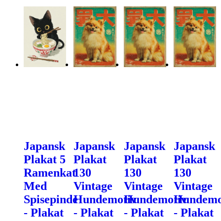
Japansk
Japansk
Japansk
Japansk
Plakat 5
Plakat
Plakat
Plakat
Ramenkat
130
130
130
Med
Vintage
Vintage
Vintage
Spisepinde
Hundemotiv
Hundemotiv
Hundemo
- Plakat
- Plakat
- Plakat
- Plakat