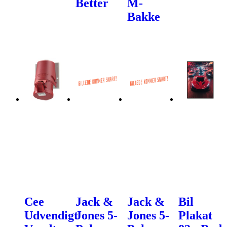
Better
M-
Bakke
Cee
Jack &
Jack &
Bil
Udvendigt
Jones 5-
Jones 5-
Plakat