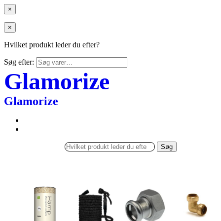
×
×
Hvilket produkt leder du efter?
Søg efter:
Glamorize
Glamorize
Søg