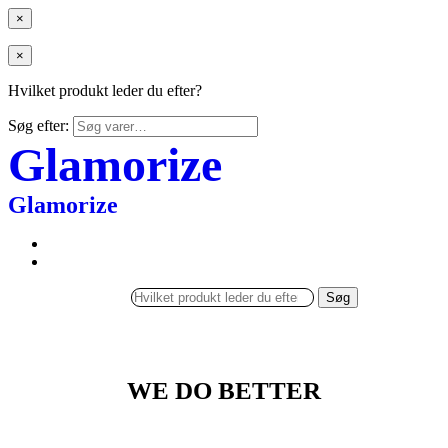
×
×
Hvilket produkt leder du efter?
Søg efter:
Glamorize
Glamorize
Søg
WE DO BETTER